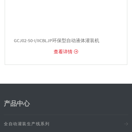
GCJ02-50-I/IICBLJP环保型自动液体灌装机
查看详情

产品中心
全自动灌装生产线系列