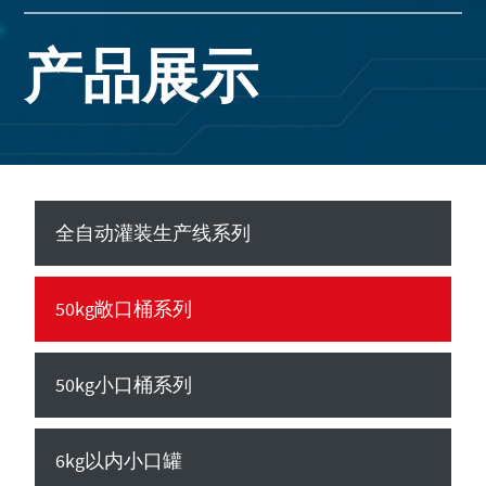
产品展示
全自动灌装生产线系列
50kg敞口桶系列
50kg小口桶系列
6kg以内小口罐