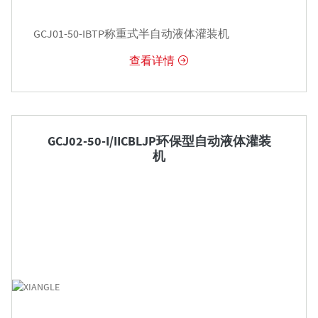
GCJ01-50-IBTP称重式半自动液体灌装机
查看详情


GCJ02-50-I/IICBLJP环保型自动液体灌装
机