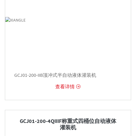
GCJ01-200-IIB顶冲式半自动液体灌装机
查看详情


GCJ01-200-4QIIIF称重式四桶位自动液体
灌装机