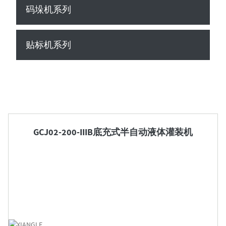
码垛机系列
贴标机系列

GCJ02-200-IIIB底充式半自动液体灌装机