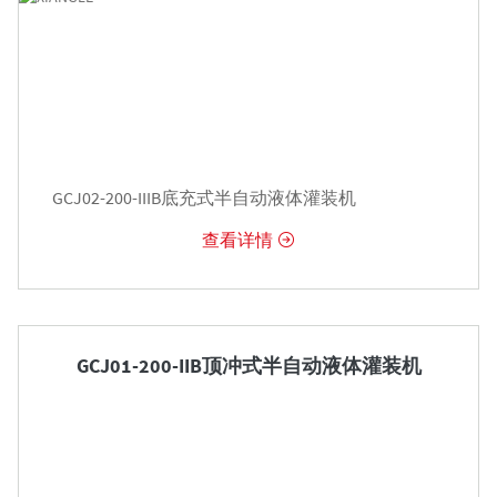
GCJ02-200-IIIB底充式半自动液体灌装机
查看详情


GCJ01-200-IIB顶冲式半自动液体灌装机